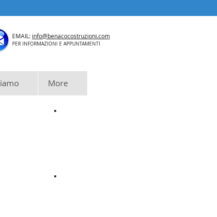
EMAIL:
info@benacocostruzioni.com
PER INFORMAZIONI E APPUNTAMENTI
siamo
More
ttinazzi - Riva del Garda
Casa Bettinazzi - Riva del Garda
ttinazzi - Riva del Garda
Casa Bettinazzi - Riva del Garda