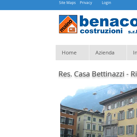
Site Maps
Privacy
Login
Home
Azienda
I
Res. Casa Bettinazzi -
R