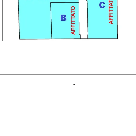
Residenza Casa Bettinazzi
Bettinazzi_neg_C_A
Riva del Garda
Riva del Garda
Negozio commerciale
Negozio commerciale
Piano terra
Piano terra
Tipo B
Tipo C